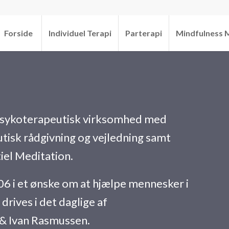
Forside
Individuel Terapi
Parterapi
Mindfulness 
psykoterapeutisk virksomhed med
utisk rådgivning og vejledning samt
iel Meditation.
6 i et ønske om at hjælpe mennesker i
drives i det daglige af
 & Ivan Rasmussen.