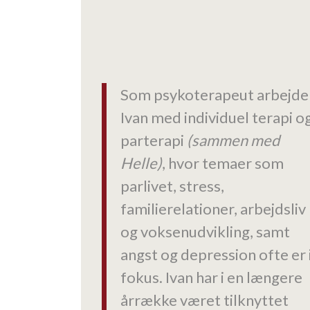
Som psykoterapeut arbejde
Ivan med individuel terapi o
parterapi
(sammen med
Helle)
, hvor temaer som
parlivet, stress,
familierelationer, arbejdsliv
og voksenudvikling, samt
angst og depression ofte er 
fokus. Ivan har i en længere
årrække været tilknyttet