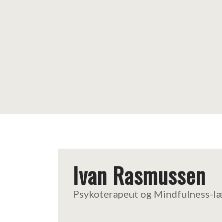
Ivan Rasmussen
Psykoterapeut og Mindfulness-l