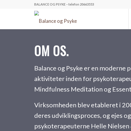
BALANCE OG PSYKE – telefon 20663553
OM OS
.
Balance og Psyke er en moderne 
aktiviteter inden for psykoterape
Mindfulness Meditation og Essent
Virksomheden blev etableret i 200
deres udviklingsproces, og ejes og 
psykoterapeuterne Helle Nielsen