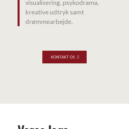
visualisering, psykodrama,
kreative udtryk samt
drømmearbejde.
KONTAKT OS