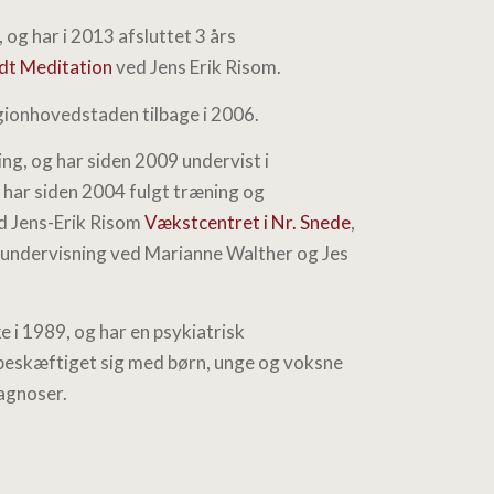
 og har i 2013 afsluttet 3 års
dt Meditation
ved Jens Erik Risom.
egionhovedstaden tilbage i 2006.
ng, og har siden 2009 undervist i
 har siden 2004 fulgt træning og
d Jens-Erik Risom
Vækstcentret i Nr. Snede
,
g undervisning ved Marianne Walther og Jes
e i 1989, og har en psykiatrisk
beskæftiget sig med børn, unge og voksne
agnoser.