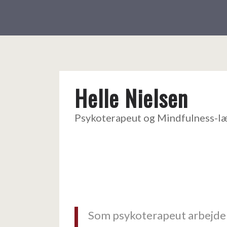
Helle Nielsen
Psykoterapeut og Mindfulness-l
Som psykoterapeut arbejde